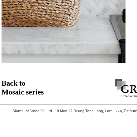
Back to
Mosaic series
SiamduraStone.Co.,Ltd. 10 Moo 12 Beung Tong Lang, Lamlukka, Pathu