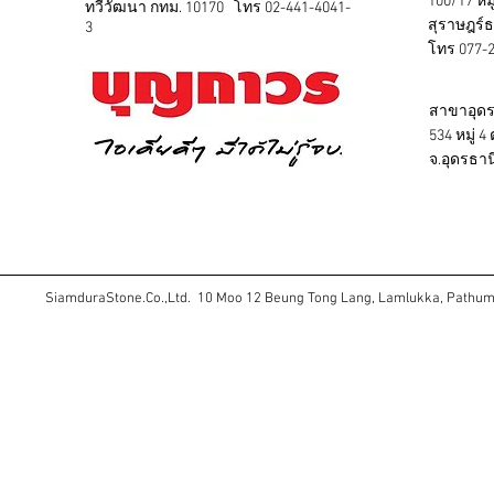
100/17 หม
ทวีวัฒนา กทม. 10170 โทร 02-441-4041-
สุราษฎร์ธ
3
โทร 077-
สาขาอุดร
534 หมู่ 4
จ.อุดรธา
SiamduraStone.Co.,Ltd. 10 Moo 12 Beung Tong Lang, Lamlukka, Pathu