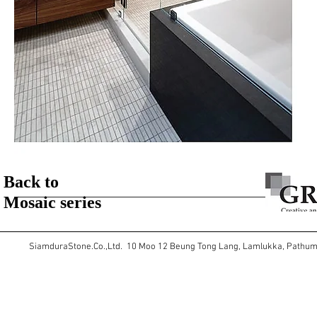
Back to
Mosaic series
SiamduraStone.Co.,Ltd. 10 Moo 12 Beung Tong Lang, Lamlukka, Pathu