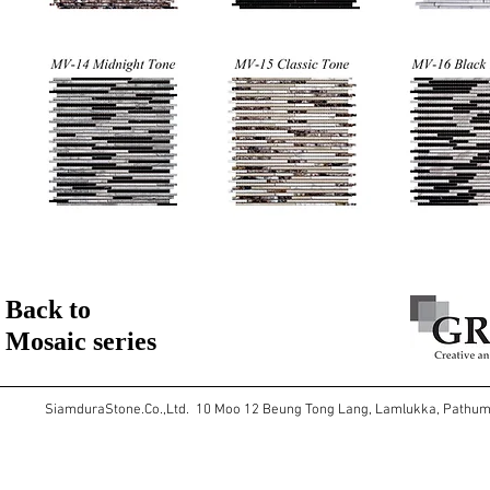
Back to
Mosaic series
SiamduraStone.Co.,Ltd. 10 Moo 12 Beung Tong Lang, Lamlukka, Pathu