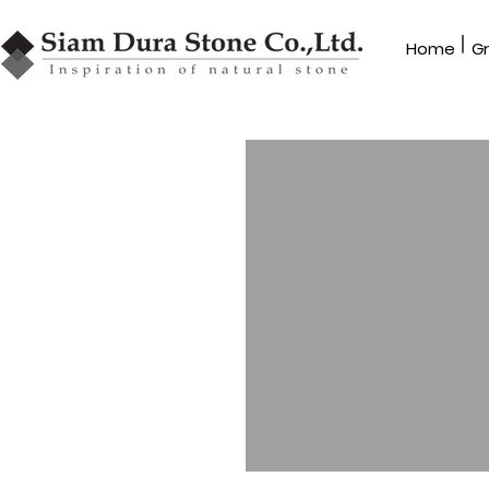
|
Home​
G
GRANBLEX
หินโมเสค
รุ่น MV