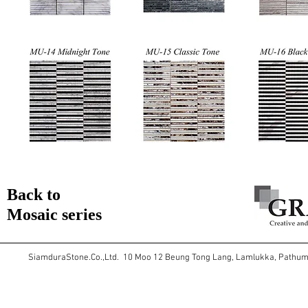
Back to
Mosaic series
SiamduraStone.Co.,Ltd. 10 Moo 12 Beung Tong Lang, Lamlukka, Pathu